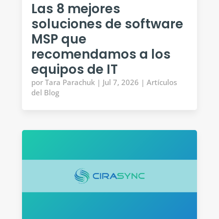
Las 8 mejores
soluciones de software
MSP que
recomendamos a los
equipos de IT
por
Tara Parachuk
|
Jul 7, 2026
|
Artículos
del Blog