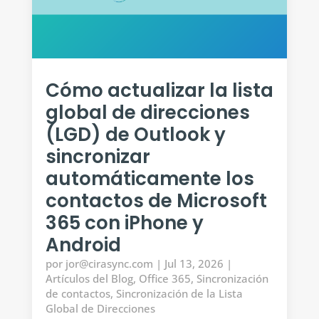
Cómo actualizar la lista
global de direcciones
(LGD) de Outlook y
sincronizar
automáticamente los
contactos de Microsoft
365 con iPhone y
Android
por
jor@cirasync.com
|
Jul 13, 2026
|
Artículos del Blog
,
Office 365
,
Sincronización
de contactos
,
Sincronización de la Lista
Global de Direcciones