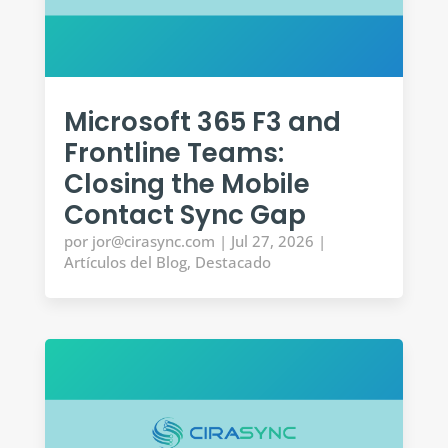
Microsoft 365 F3 and
Frontline Teams:
Closing the Mobile
Contact Sync Gap
por
jor@cirasync.com
|
Jul 27, 2026
|
Artículos del Blog
,
Destacado