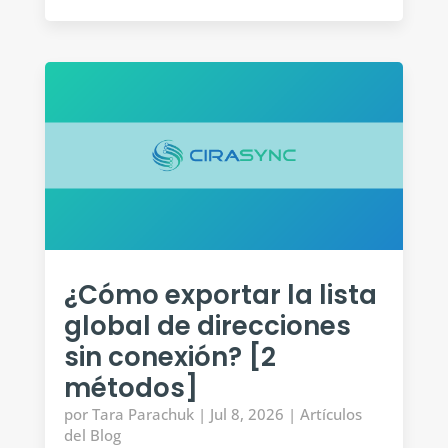
¿Cómo exportar la lista
global de direcciones
sin conexión? [2
métodos]
por
Tara Parachuk
|
Jul 8, 2026
|
Artículos
del Blog