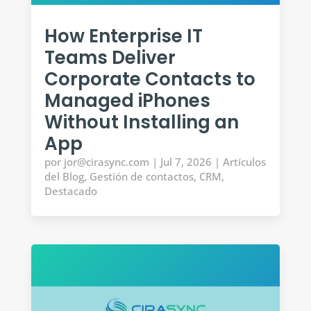
How Enterprise IT
Teams Deliver
Corporate Contacts to
Managed iPhones
Without Installing an
App
por
jor@cirasync.com
|
Jul 7, 2026
|
Artículos
del Blog
,
Gestión de contactos
,
CRM
,
Destacado