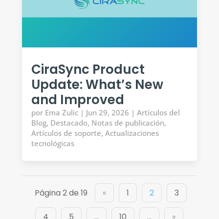
CiraSync Product
Update: What’s New
and Improved
por
Ema Zulic
|
Jun 29, 2026
|
Artículos del
Blog
,
Destacado
,
Notas de publicación
,
Artículos de soporte
,
Actualizaciones
tecnológicas
Página 2 de 19
«
1
2
3
4
5
...
10
...
»