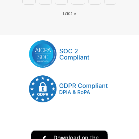
Last »