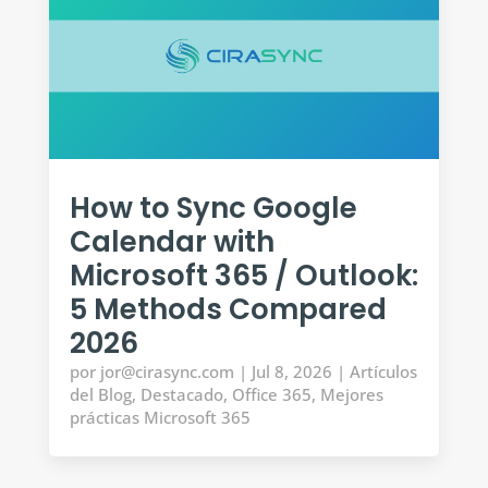
How to Sync Google
Calendar with
Microsoft 365 / Outlook:
5 Methods Compared
2026
por
jor@cirasync.com
|
Jul 8, 2026
|
Artículos
del Blog
,
Destacado
,
Office 365
,
Mejores
prácticas Microsoft 365