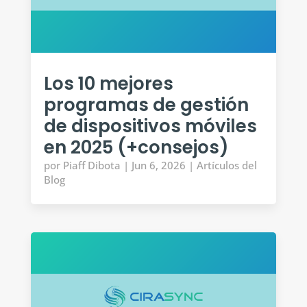
Los 10 mejores
programas de gestión
de dispositivos móviles
en 2025 (+consejos)
por
Piaff Dibota
|
Jun 6, 2026
|
Artículos del
Blog