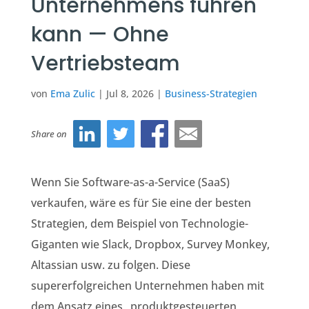
Unternehmens führen
kann — Ohne
Vertriebsteam
von
Ema Zulic
|
Jul 8, 2026
|
Business-Strategien
Share on
Wenn Sie Software-as-a-Service (SaaS)
verkaufen, wäre es für Sie eine der besten
Strategien, dem Beispiel von Technologie-
Giganten wie Slack, Dropbox, Survey Monkey,
Altassian usw. zu folgen. Diese
supererfolgreichen Unternehmen haben mit
dem Ansatz eines „produktgesteuerten