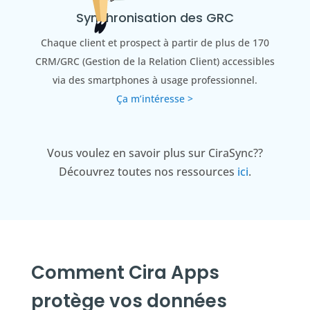
Synchronisation des GRC
Chaque client et prospect à partir de plus de 170
CRM/GRC (Gestion de la Relation Client) accessibles
via des smartphones à usage professionnel.
Ça m’intéresse >
Vous voulez en savoir plus sur CiraSync??
Découvrez toutes nos ressources
ici
.
Comment Cira Apps
protège vos données