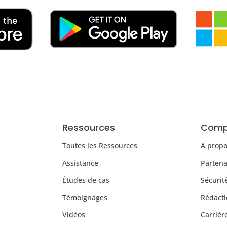
Ressources
Comp
s
Toutes les Ressources
A prop
Assistance
Partena
Études de cas
Sécurit
Témoignages
Rédacti
Vidéos
Carrièr