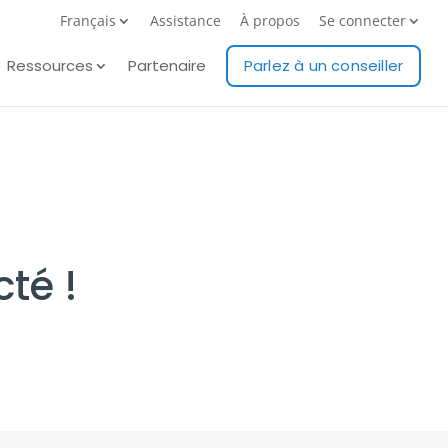
Français
Assistance
À propos
Se connecter
Ressources
Partenaire
Parlez à un conseiller
té !