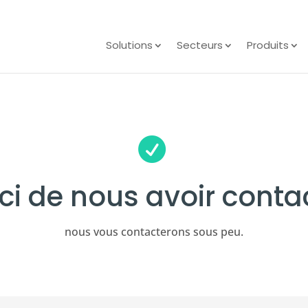
Solutions
Secteurs
Produits

ci de nous avoir contac
nous vous contacterons sous peu.