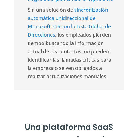
Sin una solución de
sincronización
automática unidireccional de
Microsoft 365 con la Lista Global de
Direcciones
, los empleados pierden
tiempo buscando la información
actual de los contactos, no pueden
identificar las llamadas críticas para
la empresa o se ven obligados a
realizar actualizaciones manuales.
Una plataforma SaaS