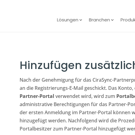
Lösungen
Branchen
Produ
Hinzufügen zusätzlich
Nach der Genehmigung für das CiraSync-Partnerpr
an die Registrierungs-E-Mail geschickt. Das Konto
Partner-Portal
verwendet wird, wird zum
Portalbe
administrative Berechtigungen für das Partner-Po
der ersten Anmeldung im Partner-Portal können w
hinzugefügt werden. Nachfolgend wird die Prozedu
Portalbesitzer zum Partner-Portal hinzugefügt w