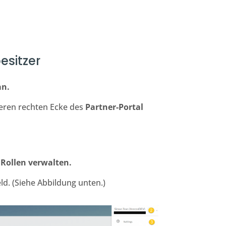
esitzer
an.
beren rechten Ecke des
Partner-Portal
f
Rollen verwalten.
ld. (Siehe Abbildung unten.)