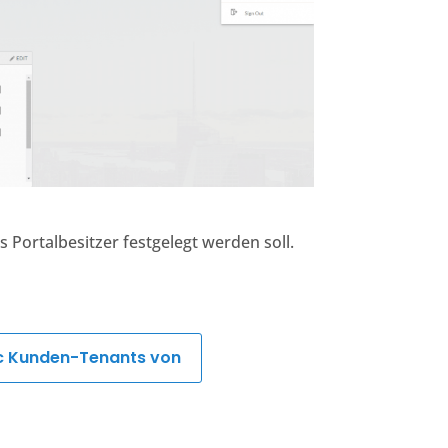
 Portalbesitzer festgelegt werden soll.
nc Kunden-Tenants von