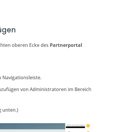
fügen
echten oberen Ecke des
Partnerportal
n Navigationsleiste.
zufügen von Administratoren im Bereich
 unten.)