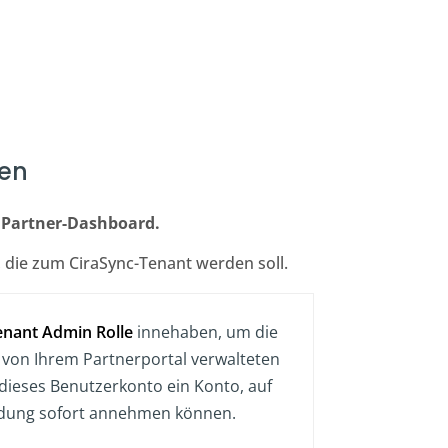
gen
m
Partner-Dashboard.
 die zum CiraSync-Tenant werden soll.
enant Admin Rolle
innehaben, um die
on Ihrem Partnerportal verwalteten
 dieses Benutzerkonto ein Konto, auf
nladung sofort annehmen können.