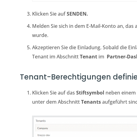
Klicken Sie auf
SENDEN.
Melden Sie sich in dem E-Mail-Konto an, da
wurde.
Akzeptieren Sie die Einladung. Sobald die Ein
Tenant im Abschnitt
Tenant
im
Partner-Das
Tenant-Berechtigungen defini
Klicken Sie auf das
Stiftsymbol
neben einem d
unter dem Abschnitt
Tenants
aufgeführt sin