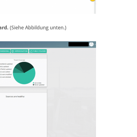
ard.
(Siehe Abbildung unten.)