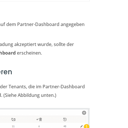
s auf dem Partner-Dashboard angegeben
ladung akzeptiert wurde, sollte der
hboard
erscheinen.
eren
er Tenants, die im Partner-Dashboard
d. (Siehe Abbildung unten.)