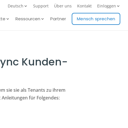
Deutsch
Support
Über uns
Kontakt
Einloggen
kte
Ressourcen
Partner
Mensch sprechen
Sync Kunden-
m sie sie als Tenants zu ihrem
t Anleitungen für Folgendes: