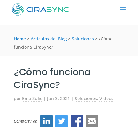
Home
>
Artículos del Blog
>
Soluciones
>
¿Cómo
funciona CiraSync?
¿Cómo funciona
CiraSync?
por
Ema Zulic
|
Jun 3, 2021
|
Soluciones
,
Videos
Compartir en