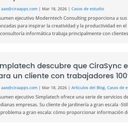
r
aao@ciraapps.com
|
Mar 18, 2026
|
Casos de estudio
sumen ejecutivo Moderntech Consulting proporciona a sus 
anzadas para inspirar la creatividad y la productividad en
consultoría informática trabaja principalmente con clientes d
implatech descubre que CiraSync es
ara un cliente con trabajadores 10
r
aao@ciraapps.com
|
Mar 18, 2026
|
Artículos del Blog
,
Casos de e
sumen ejecutivo Simplatech ofrece una serie de servicios d
dianas empresas. Su cliente de jardinería a gran escala -S
 problema a gran escala: cómo proporcionar información de