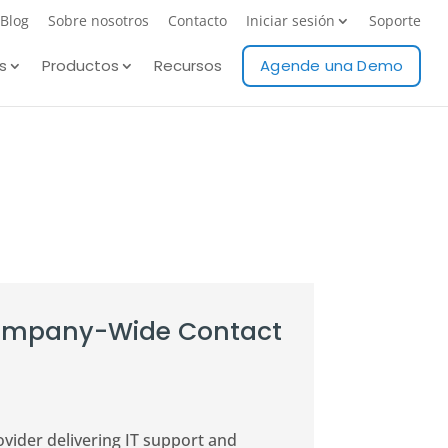
Blog
Sobre nosotros
Contacto
Iniciar sesión
Soporte
s
Productos
Recursos
Agende una Demo
Company-Wide Contact
vider delivering IT support and