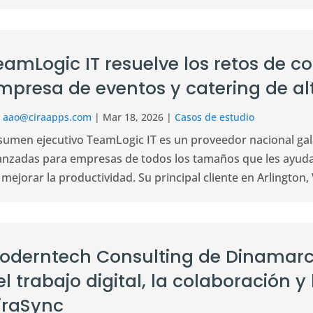
eamLogic IT resuelve los retos de 
mpresa de eventos y catering de alt
r
aao@ciraapps.com
|
Mar 18, 2026
|
Casos de estudio
sumen ejecutivo TeamLogic IT es un proveedor nacional ga
anzadas para empresas de todos los tamaños que les ayudan
 mejorar la productividad. Su principal cliente en Arlington, V
oderntech Consulting de Dinamarca
el trabajo digital, la colaboración 
iraSync