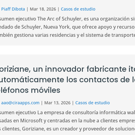
r
Piaff Dibota
|
Mar 18, 2026
|
Casos de estudio
sumen ejecutivo The Arc of Schuyler, es una organización si
ndado de Schuyler, Nueva York, que ofrece apoyo y recurso
bién gestiona varias residencias y el sistema de transporte
oriziane, un innovador fabricante it
utomáticamente los contactos de 
eléfonos móviles
r
aao@ciraapps.com
|
Mar 13, 2026
|
Casos de estudio
sumen ejecutivo La empresa de consultoría informática wal
adas en Microsoft y centradas en la nube a clientes empresa
 clientes, Goriziane, es un creador y proveedor de solucione