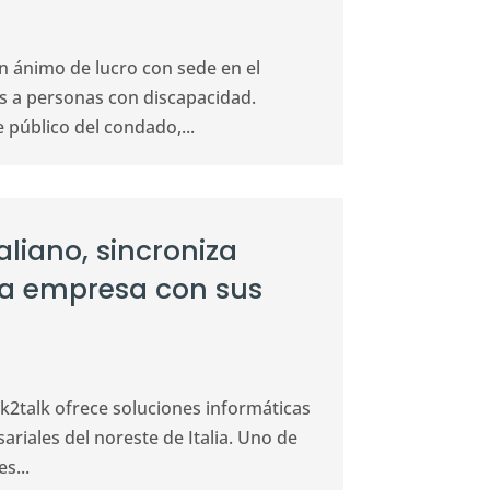
n ánimo de lucro con sede en el
s a personas con discapacidad.
 público del condado,...
aliano, sincroniza
la empresa con sus
k2talk ofrece soluciones informáticas
riales del noreste de Italia. Uno de
s...