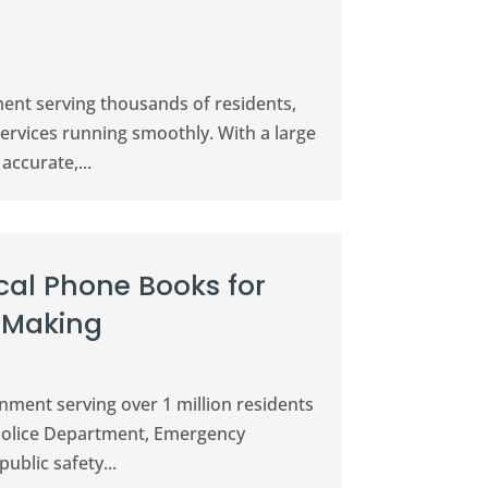
ent serving thousands of residents,
services running smoothly. With a large
ccurate,...
ical Phone Books for
-Making
nment serving over 1 million residents
n Police Department, Emergency
blic safety...