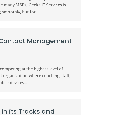
ke many MSPs, Geeks IT Services is
smoothly, but for...
d Contact Management
competing at the highest level of
t organization where coaching staff,
ile devices...
in its Tracks and