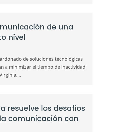
comunicación de una
o nivel
lardonado de soluciones tecnológicas
 a minimizar el tiempo de inactividad
irginia,...
 resuelve los desafíos
y la comunicación con