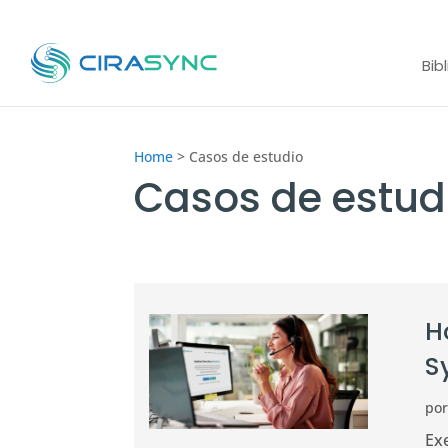
Bib
Home
>
Casos de estudio
Casos de estud
H
S
po
Ex