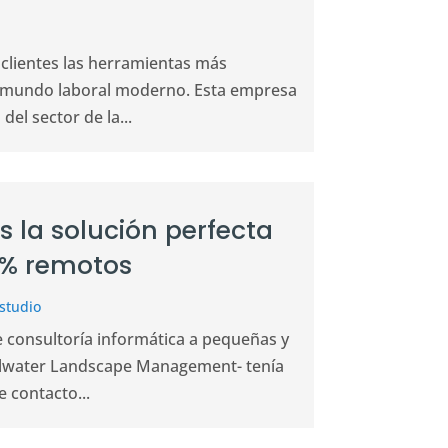
clientes las herramientas más
 el mundo laboral moderno. Esta empresa
el sector de la...
 la solución perfecta
0% remotos
studio
e consultoría informática a pequeñas y
tillwater Landscape Management- tenía
 contacto...