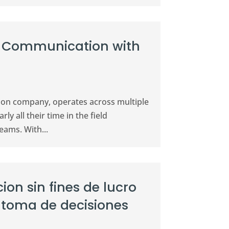
ld Communication with
tion company, operates across multiple
y all their time in the field
eams. With...
ion sin fines de lucro
 toma de decisiones