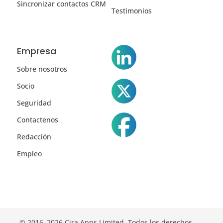
Sincronizar contactos CRM
Testimonios
Empresa
Sobre nosotros
Socio
Seguridad
Contactenos
Redacción
Empleo
© 2016–2026 Cira Apps Limited. Todos los derechos