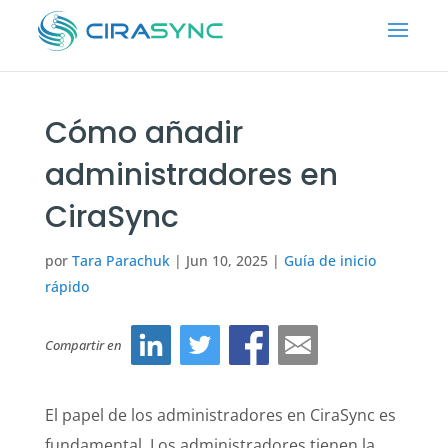
Cómo añadir
administradores en
CiraSync
por
Tara Parachuk
|
Jun 10, 2025
|
Guía de inicio
rápido
Compartir en
El papel de los administradores en CiraSync es
fundamental. Los administradores tienen la