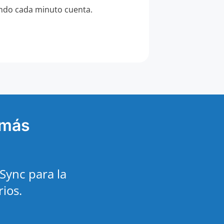
ndo cada minuto cuenta.
 más
Sync para la
rios.