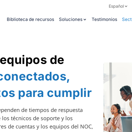
Español
Biblioteca de recursos
Soluciones
Testimonios
Sect
 equipos de
conectados,
tos para cumplir
dependen de tiempos de respuesta
 los técnicos de soporte y los
res de cuentas y los equipos del NOC,