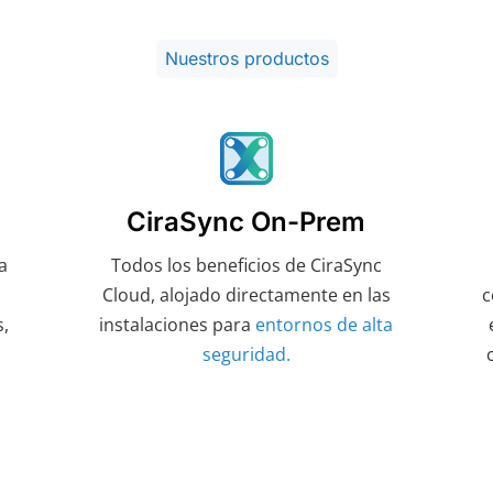
Nuestros productos
CiraSync On-Prem
a
Todos los beneficios de CiraSync
Cloud, alojado directamente en las
c
s,
instalaciones para
entornos de alta
seguridad.