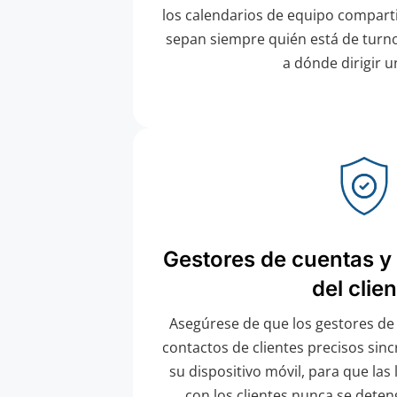
los calendarios de equipo compart
sepan siempre quién está de turno
a dónde dirigir un
Gestores de cuentas y 
del clie
Asegúrese de que los gestores de
contactos de clientes precisos sin
su dispositivo móvil, para que las 
con los clientes nunca se deten