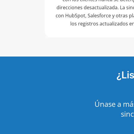
direcciones desactualizada. La sin
con HubSpot, Salesforce y otras 
los registros actualizados 
¿Li
Únase a más
sinc