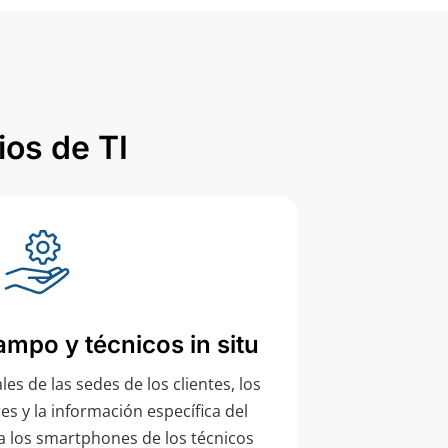
os de TI
ampo y técnicos in situ
les de las sedes de los clientes, los
 y la información específica del
a los smartphones de los técnicos