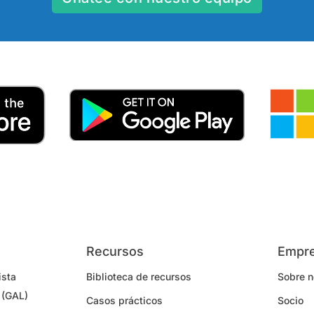
Recursos
Empr
ista
Biblioteca de recursos
Sobre n
 (GAL)
Casos prácticos
Socio