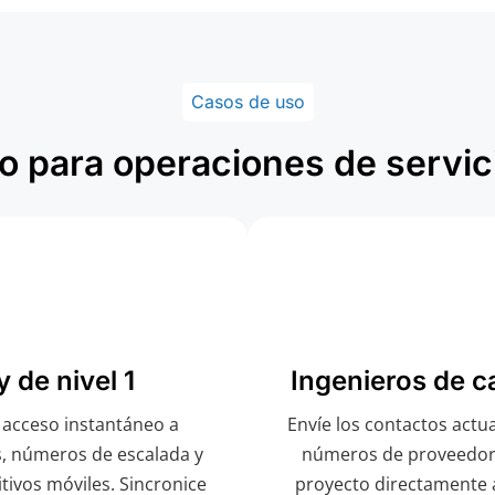
Casos de uso
 para operaciones de servici
 de nivel 1
Ingenieros de c
 acceso instantáneo a
Envíe los contactos actua
s, números de escalada y
números de proveedores
itivos móviles. Sincronice
proyecto directamente 