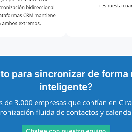
respuesta cua
cronización bidireccional
plataformas CRM mantiene
en ambos extremos.
sto para sincronizar de forma
inteligente?
 de 3.000 empresas que confían en Cira
ronización fluida de contactos y calenda
Chatee con nuestro equipo