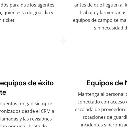
idos para que los agentes
antes de que lleguen al l
, quién está de guardia y
trabajo y las ventana
 ticket.
equipos de campo se man
sin necesidad d
equipos de éxito
Equipos de 
nte
Mantenga al personal 
conectado con acceso e
 cuentas tengan siempre
escalada de proveedores
cronizados desde el CRM a
rotaciones de guardi
llamadas y las revisiones
incidentes sincroniza
gan por una libreta de