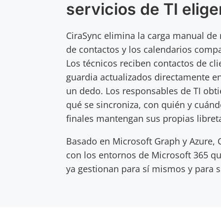
servicios de TI elig
CiraSync elimina la carga manual de 
de contactos y los calendarios compar
Los técnicos reciben contactos de cli
guardia actualizados directamente en
un dedo. Los responsables de TI obti
qué se sincroniza, con quién y cuánd
finales mantengan sus propias libret
Basado en Microsoft Graph y Azure, C
con los entornos de Microsoft 365 qu
ya gestionan para sí mismos y para s