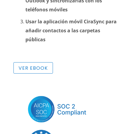
Outlook y sincronizarlas con los
teléfonos móviles
Usar la aplicación móvil CiraSync para
añadir contactos a las carpetas
públicas
VER EBOOK