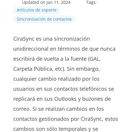
Updated on Jan 11, 2024
Tags:
Artículos de soporte
Sincronización de contactos
CiraSync es una sincronización
unidireccional en términos de que nunca
escribirá de vuelta a la fuente (
GAL
,
Carpeta Pública, etc). Sin embargo,
cualquier cambio realizado por los
usuarios en sus contactos telefónicos se
replicará en sus Outlooks y buzones de
correo. Si se realizan cambios en los
contactos gestionados por CiraSync, estos
cambios son sólo temporales y se