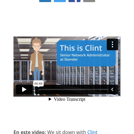
En este video:
We sit down with
Clint