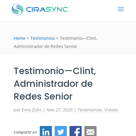
Home
>
Testimonios
>
Testimonio—Clint,
Administrador de Redes Senior
Testimonio—Clint,
Administrador de
Redes Senior
por
Ema Zulic
|
Nov 27, 2020
|
Testimonios
,
Videos
Compartir en