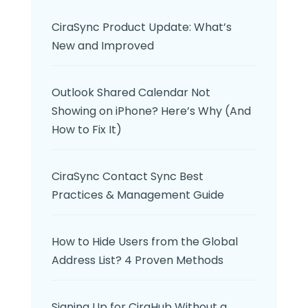
CiraSync Product Update: What’s
New and Improved
Outlook Shared Calendar Not
Showing on iPhone? Here’s Why (And
How to Fix It)
CiraSync Contact Sync Best
Practices & Management Guide
How to Hide Users from the Global
Address List? 4 Proven Methods
Signing Up for CiraHub Without a