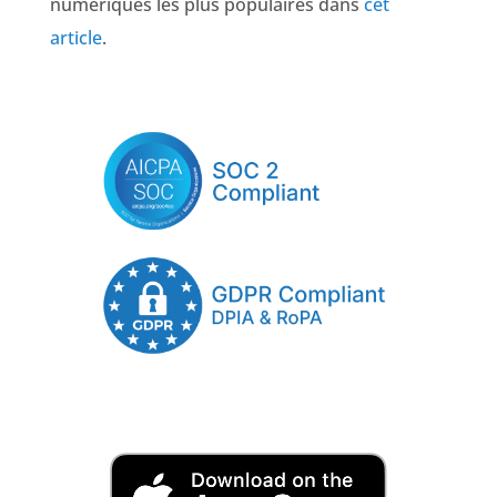
numériques les plus populaires dans
cet
article
.