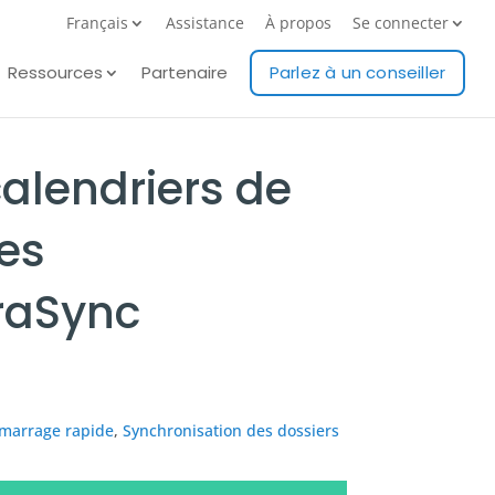
Français
Assistance
À propos
Se connecter
Ressources
Partenaire
Parlez à un conseiller
alendriers de
des
raSync
marrage rapide
,
Synchronisation des dossiers