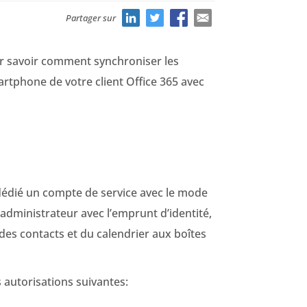
Partager sur
ur savoir comment synchroniser les
martphone de votre client Office 365 avec
édié un compte de service avec le mode
administrateur avec l’emprunt d’identité,
des contacts et du calendrier aux boîtes
 autorisations suivantes: