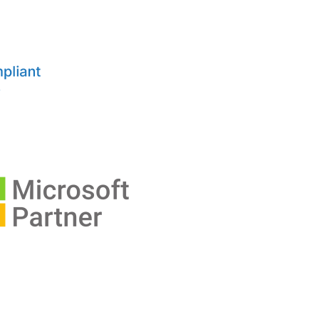
older.