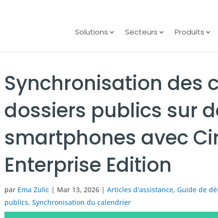
Solutions
Secteurs
Produits
Synchronisation des c
dossiers publics sur 
smartphones avec Ci
Enterprise Edition
par
Ema Zulic
|
Mar 13, 2026
|
Articles d'assistance
,
Guide de dé
publics
,
Synchronisation du calendrier