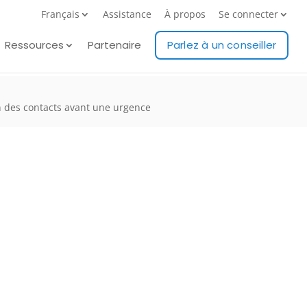
Français
Assistance
À propos
Se connecter
Ressources
Partenaire
Parlez à un conseiller
n des contacts avant une urgence