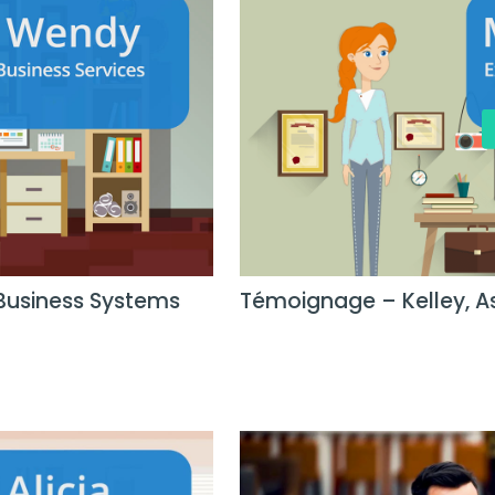
usiness Systems
Témoignage – Kelley, As