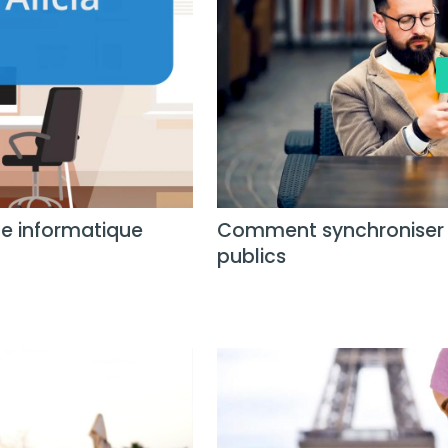
le informatique
Comment synchroniser l
publics