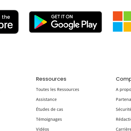
Ressources
Comp
s
Toutes les Ressources
A prop
Assistance
Partena
Études de cas
Sécurit
Témoignages
Rédacti
Vidéos
Carrièr