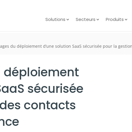
Solutions
Secteurs
Produits
ages du déploiement d’une solution SaaS sécurisée pour la gestio
 déploiement
SaaS sécurisée
 des contacts
nce