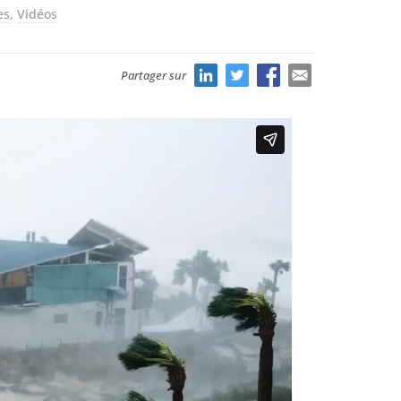
es
,
Vidéos
Partager sur