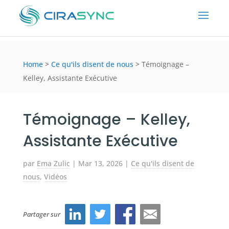
Home
>
Ce qu'ils disent de nous
>
Témoignage –
Kelley, Assistante Exécutive
Témoignage – Kelley,
Assistante Exécutive
par
Ema Zulic
|
Mar 13, 2026
|
Ce qu'ils disent de
nous
,
Vidéos
Partager sur