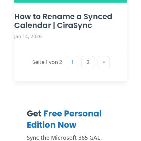
How to Rename a Synced
Calendar | CiraSync
Jan 14, 2026
Seite 1 von 2
1
2
»
Get
Free Personal
Edition Now
Sync the Microsoft 365 GAL,