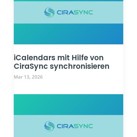
iCalendars mit Hilfe von
CiraSync synchronisieren
Mar 13, 2026