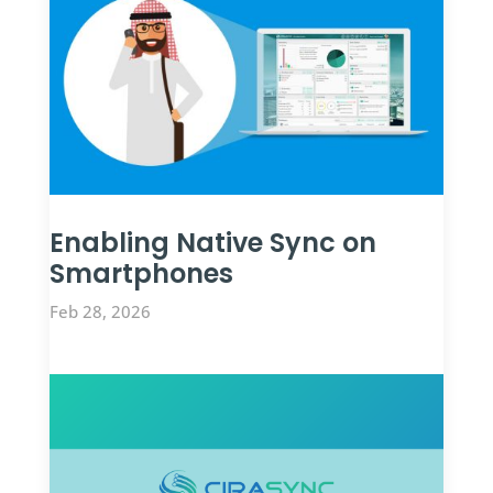
Enabling Native Sync on
Smartphones
Feb 28, 2026