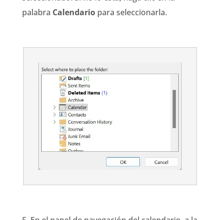
palabra
Calendario
para seleccionarla.
5. En el panel de navegación del calendario, a la