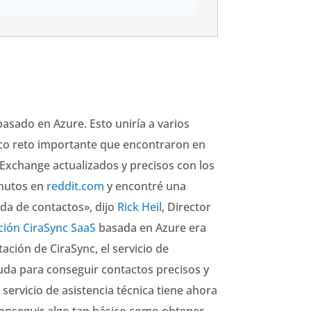
asado en Azure. Esto uniría a varios
nico reto importante que encontraron en
e Exchange actualizados y precisos con los
inutos en
reddit.com
y encontré una
da de contactos», dijo
Rick Heil
, Director
ción CiraSync SaaS
basada en Azure era
ación de CiraSync, el servicio de
yuda para conseguir contactos precisos y
servicio de asistencia técnica tiene ahora
conseguir algo tan básico como obtener