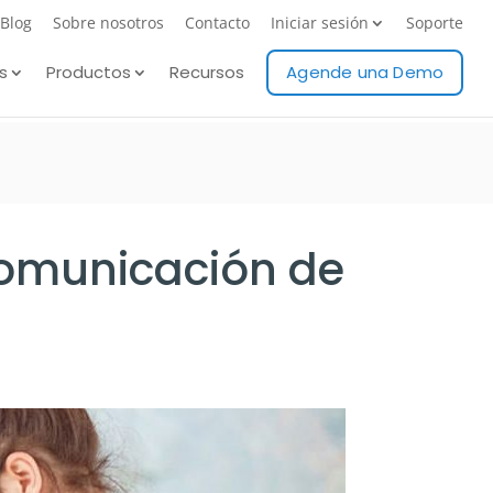
Blog
Sobre nosotros
Contacto
Iniciar sesión
Soporte
s
Productos
Recursos
Agende una Demo
comunicación de