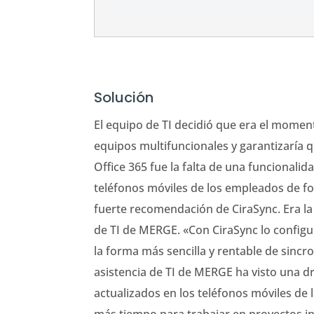
Solución
El equipo de TI decidió que era el momen
equipos multifuncionales y garantizaría 
Office 365 fue la falta de una funcionali
teléfonos móviles de los empleados de 
fuerte recomendación de CiraSync. Era la
de TI de MERGE. «Con CiraSync lo config
la forma más sencilla y rentable de sincr
asistencia de TI de MERGE ha visto una d
actualizados en los teléfonos móviles de l
más tiempo para trabajar en proyectos in