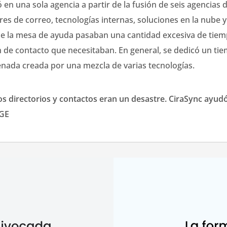
 en una sola agencia a partir de la fusión de seis agencias 
es de correo, tecnologías internas, soluciones en la nube y
de la mesa de ayuda pasaban una cantidad excesiva de tiem
de contacto que necesitaban. En general, se dedicó un tie
enada creada por una mezcla de varias tecnologías.
os directorios y contactos eran un desastre. CiraSync ayud
RGE