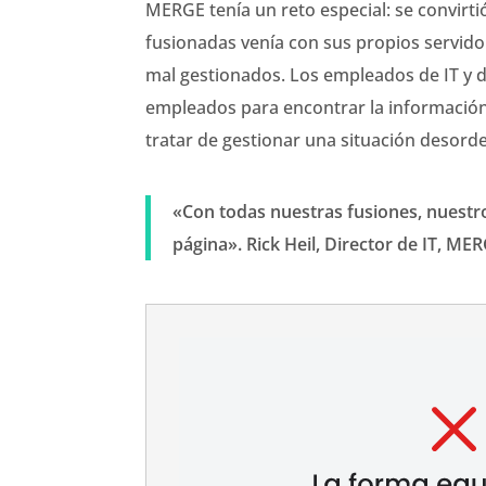
MERGE tenía un reto especial: se convirtió
fusionadas venía con sus propios servidor
mal gestionados. Los empleados de IT y 
empleados para encontrar la información 
tratar de gestionar una situación desord
«Con todas nuestras fusiones, nuestr
página». Rick Heil, Director de IT, ME