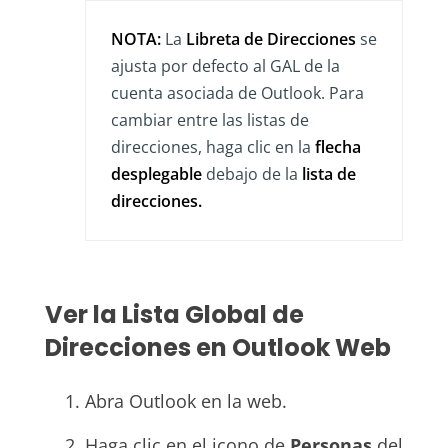
NOTA:
La
Libreta de Direcciones
se
ajusta por defecto al GAL de la
cuenta asociada de Outlook. Para
cambiar entre las listas de
direcciones, haga clic en la
flecha
desplegable
debajo de la
lista de
direcciones.
Ver la Lista Global de
Direcciones en Outlook Web
Abra Outlook en la web.
Haga clic en el icono de
Personas
del