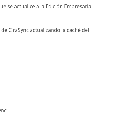
e se actualice a la Edición Empresarial
.
 de CiraSync actualizando la caché del
ync.