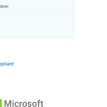
saber.