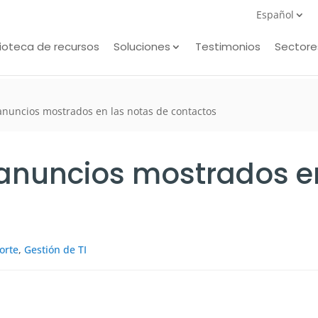
Español
lioteca de recursos
Soluciones
Testimonios
Sectore
anuncios mostrados en las notas de contactos
 anuncios mostrados e
orte
,
Gestión de TI