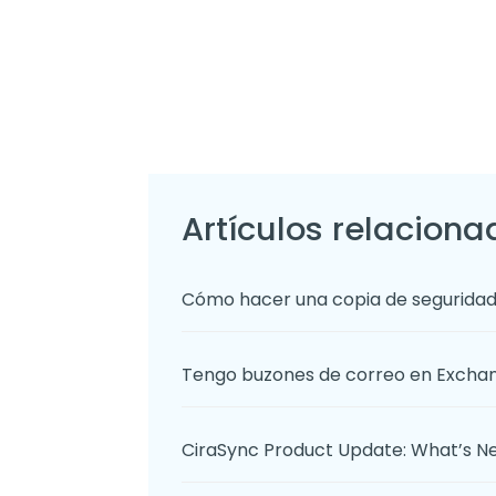
Artículos relaciona
Cómo hacer una copia de seguridad
Tengo buzones de correo en Exchang
CiraSync Product Update: What’s 