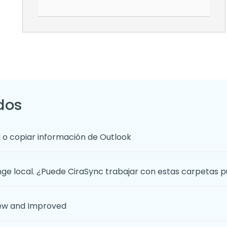
dos
 o copiar información de Outlook
e local. ¿Puede CiraSync trabajar con estas carpetas p
New and Improved