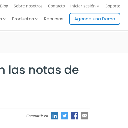
Blog
Sobre nosotros
Contacto
Iniciar sesión
Soporte
s
Productos
Recursos
Agende una Demo
n las notas de
Compartir en