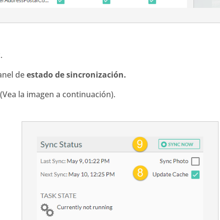
.
anel de
estado de sincronización.
 (Vea la imagen a continuación).