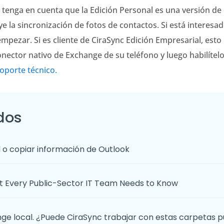
l, tenga en cuenta que la Edición Personal es una versión de
ye la sincronización de fotos de contactos. Si está interesa
pezar. Si es cliente de CiraSync Edición Empresarial, esto
conector nativo de Exchange de su teléfono y luego habilítel
soporte técnico.
dos
 o copiar información de Outlook
 Every Public-Sector IT Team Needs to Know
e local. ¿Puede CiraSync trabajar con estas carpetas p