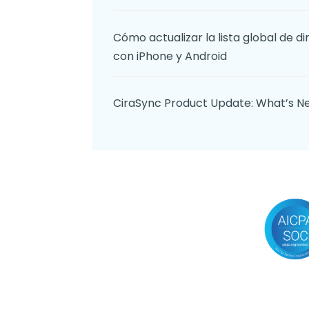
Cómo actualizar la lista global de 
con iPhone y Android
CiraSync Product Update: What’s 