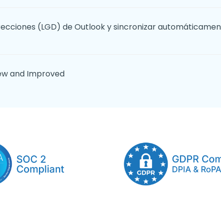
direcciones (LGD) de Outlook y sincronizar automáticame
New and Improved