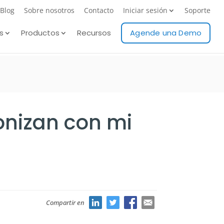
Blog
Sobre nosotros
Contacto
Iniciar sesión
Soporte
s
Productos
Recursos
Agende una Demo
ronizan con mi
Compartir en