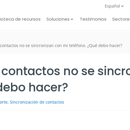
Español
lioteca de recursos
Soluciones
Testimonios
Sectore
s contactos no se sincronizan con mi teléfono. ¿Qué debo hacer?
s contactos no se sinc
 debo hacer?
orte
,
Sincronización de contactos