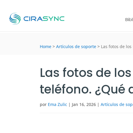
Bib
Home
>
Artículos de soporte
>
Las fotos de lo
Las fotos de lo
teléfono. ¿Qué
por
Ema Zulic
|
Jan 16, 2026
|
Artículos de sop