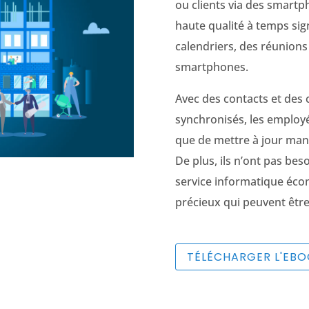
ou clients via des smartph
haute qualité à temps sig
calendriers, des réunions 
smartphones.
Avec des contacts et des
synchronisés, les employé
que de mettre à jour manu
De plus, ils n’ont pas beso
service informatique éco
précieux qui peuvent être
TÉLÉCHARGER L'EB