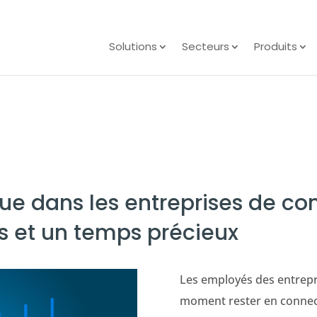
Solutions
Secteurs
Produits
que dans les entreprises de c
rs et un temps précieux
Les employés des entrepr
moment rester en connect 