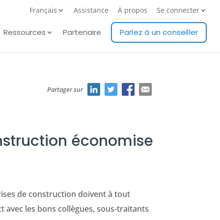
Français
Assistance
À propos
Se connecter
Ressources
Partenaire
Parlez à un conseiller
Partager sur
onstruction économise
ises de construction doivent à tout
avec les bons collègues, sous-traitants