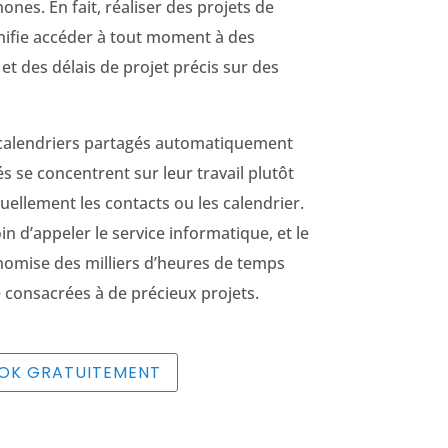
ones. En fait, réaliser des projets de
nifie accéder à tout moment à des
et des délais de projet précis sur des
 calendriers partagés automatiquement
s se concentrent sur leur travail plutôt
ellement les contacts ou les calendrier.
in d’appeler le service informatique, et le
nomise des milliers d’heures de temps
 consacrées à de précieux projets.
OOK GRATUITEMENT