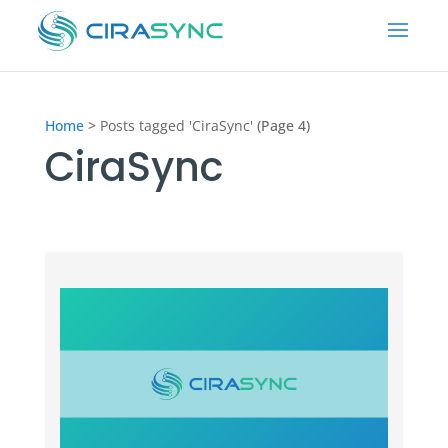
Home
>
Posts tagged 'CiraSync'
(Page 4)
CiraSync