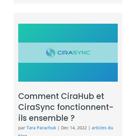
Comment CiraHub et
CiraSync fonctionnent-
ils ensemble ?
par
Tara Parachuk
|
Dec 14, 2022
|
articles du
blog