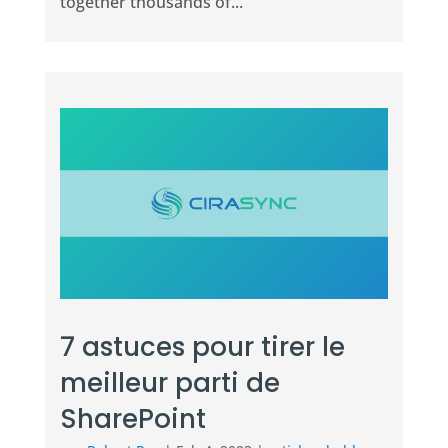
together thousands of...
7 astuces pour tirer le
meilleur parti de
SharePoint