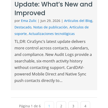
Update: What’s New and
Improved
por
Ema Zulic
|
Jun 29, 2026
|
Artículos del Blog
,
Destacado
,
Notas de publicación
,
Artículos de
soporte
,
Actualizaciones tecnológicas
TL;DR: CiraSync’s latest update delivers
more control across contacts, calendars,
and compliance. New Audit Logs provide a
searchable, six-month activity history
without contacting support. CardDAV-
powered Mobile Direct and Native Sync
push contacts directly to...
Página 1 de 6
1
2
3
4