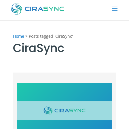
Home
>
Posts tagged 'CiraSync'
CiraSync