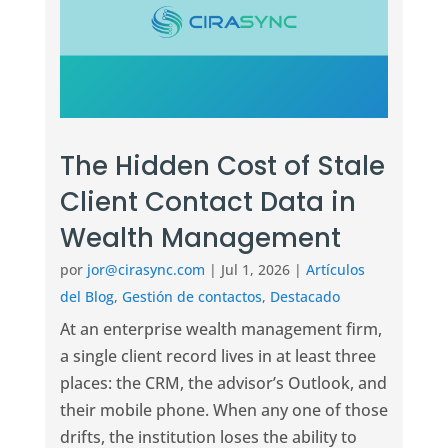
The Hidden Cost of Stale
Client Contact Data in
Wealth Management
por
jor@cirasync.com
|
Jul 1, 2026
|
Artículos
del Blog
,
Gestión de contactos
,
Destacado
At an enterprise wealth management firm,
a single client record lives in at least three
places: the CRM, the advisor’s Outlook, and
their mobile phone. When any one of those
drifts, the institution loses the ability to