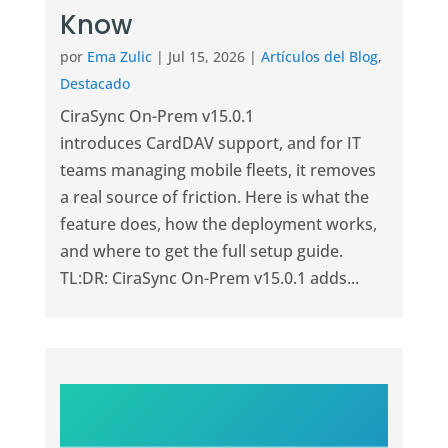
Know
por
Ema Zulic
|
Jul 15, 2026
|
Artículos del Blog
,
Destacado
CiraSync On-Prem v15.0.1
introduces CardDAV support, and for IT
teams managing mobile fleets, it removes
a real source of friction. Here is what the
feature does, how the deployment works,
and where to get the full setup guide.
TL:DR: CiraSync On-Prem v15.0.1 adds...