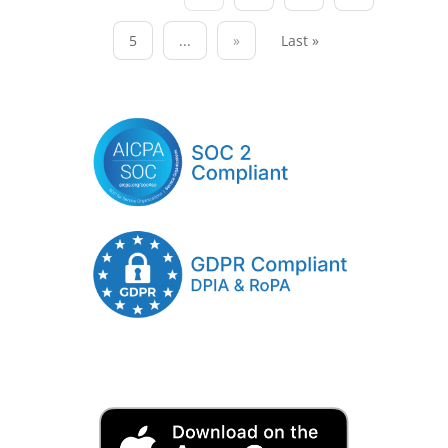
5
...
»
Last »