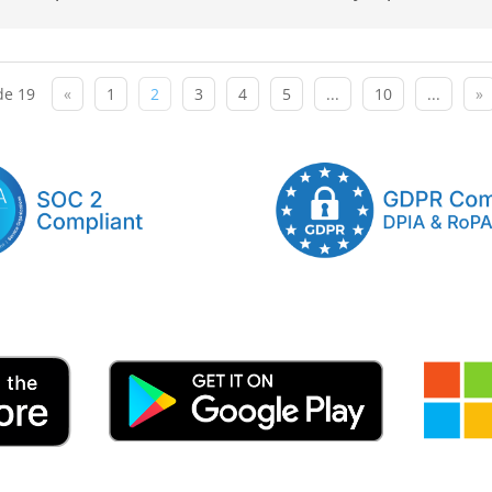
de 19
«
1
2
3
4
5
...
10
...
»