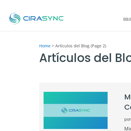
Bib
Home
>
Artículos del Blog (Page 2)
Artículos del Bl
M
C
po
Mic