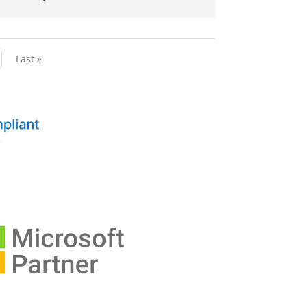
Last »