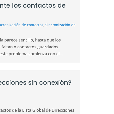
nte los contactos de
ncronización de contactos
,
Sincronización de
 parece sencillo, hasta que los
 faltan o contactos guardados
ste problema comienza con el...
recciones sin conexión?
ctos de la Lista Global de Direcciones