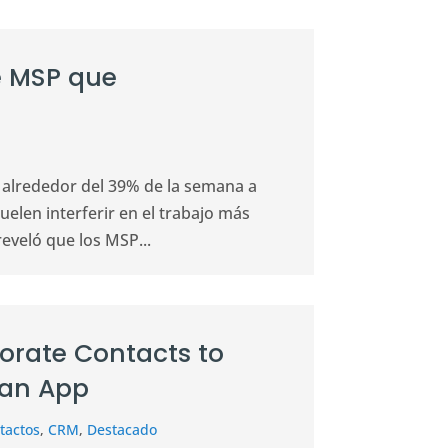
e MSP que
 alrededor del 39% de la semana a
uelen interferir en el trabajo más
eveló que los MSP...
porate Contacts to
 an App
tactos
,
CRM
,
Destacado