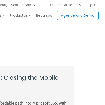
Blog
Sobre nosotros
Contacto
Iniciar sesión
Soporte
s
Productos
Recursos
Agende una Demo
: Closing the Mobile
fordable path into Microsoft 365, with