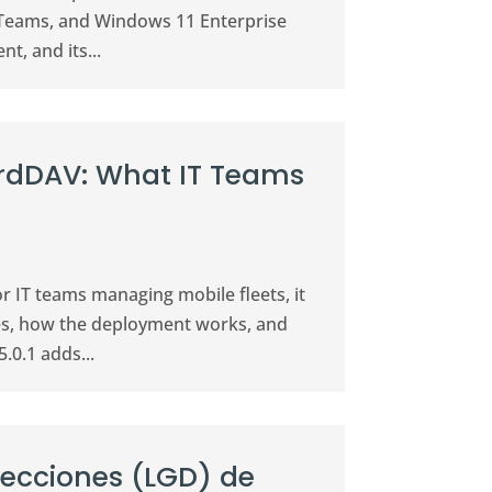
 Teams, and Windows 11 Enterprise
t, and its...
rdDAV: What IT Teams
 IT teams managing mobile fleets, it
oes, how the deployment works, and
.0.1 adds...
irecciones (LGD) de