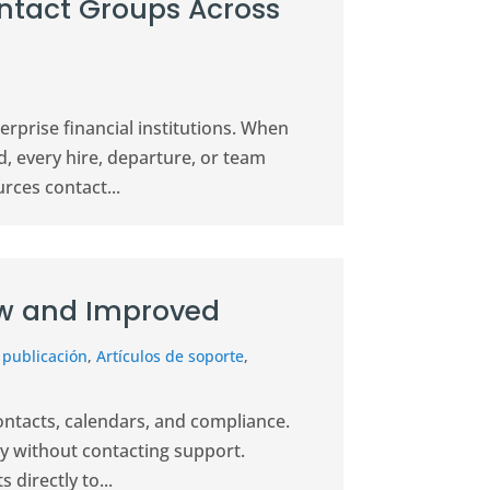
ntact Groups Across
prise financial institutions. When
, every hire, departure, or team
rces contact...
ew and Improved
 publicación
,
Artículos de soporte
,
ontacts, calendars, and compliance.
ry without contacting support.
directly to...