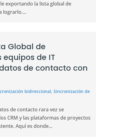
e exportando la lista global de
lograrlo....
sta Global de
 equipos de IT
 datos de contacto con
cronización bidireccional
,
Sincronización de
tos de contacto rara vez se
 los CRM y las plataformas de proyectos
ente. Aquí es donde...