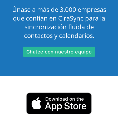
Únase a más de 3.000 empresas
que confían en CiraSync para la
sincronización fluida de
contactos y calendarios.
Chatee con nuestro equipo