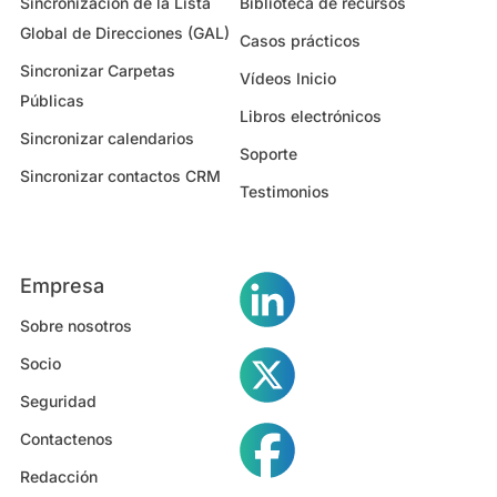
Sincronización de la Lista
Biblioteca de recursos
Global de Direcciones (GAL)
Casos prácticos
Sincronizar Carpetas
Vídeos Inicio
Públicas
Libros electrónicos
Sincronizar calendarios
Soporte
Sincronizar contactos CRM
Testimonios
Empresa
Sobre nosotros
Socio
Seguridad
Contactenos
Redacción