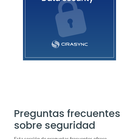
Preguntas frecuentes
sobre seguridad
Esta sección de preguntas frecuentes ofrece