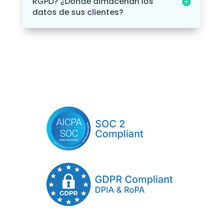
RGPD? ¿Dónde almacenan los
datos de sus clientes?