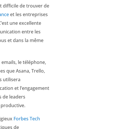
 difficile de trouver de
tance
et les entreprises
C’est une excellente
unication entre les
tous et dans la même
 emails, le téléphone,
les que Asana, Trello,
 utilisera
cation et l’engagement
s de leaders
 productive.
igieux
Forbes Tech
tiques de