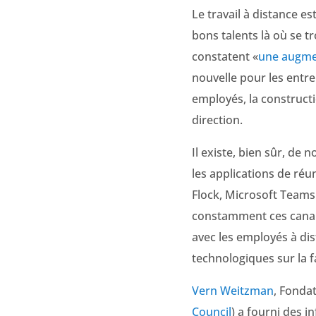
Le travail à distance es
bons talents là où se t
constatent «
une augmen
nouvelle pour les entre
employés, la construct
direction.
Il existe, bien sûr, de
les applications de réun
Flock, Microsoft Teams 
constamment ces canaux
avec les employés à dis
technologiques sur la f
Vern Weitzman
, Fonda
Council
) a fourni des i