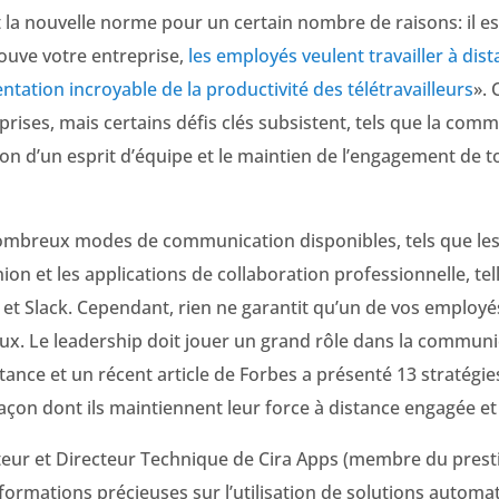
t la nouvelle norme pour un certain nombre de raisons: il est
rouve votre entreprise,
les employés veulent travailler à dis
tation incroyable de la productivité des télétravailleurs
». 
prises, mais certains défis clés subsistent, tels que la comm
ion d’un esprit d’équipe et le maintien de l’engagement de 
 nombreux modes de communication disponibles, tels que les
ion et les applications de collaboration professionnelle, tel
et Slack. Cependant, rien ne garantit qu’un de vos employés
. Le leadership doit jouer un grand rôle dans la communi
tance et un récent article de Forbes a présenté 13 stratégie
açon dont ils maintiennent leur force à distance engagée et
teur et Directeur Technique de Cira Apps (membre du prest
nformations précieuses sur l’utilisation de solutions automa