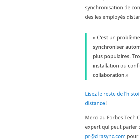
synchronisation de con
des les employés distan
« C’est un problème 
synchroniser automa
plus populaires. Tr
installation ou conf
collaboration.»
Lisez le reste de l’hist
distance
!
Merci au Forbes Tech Cou
expert qui peut parler 
pr@cirasync.com
pour 