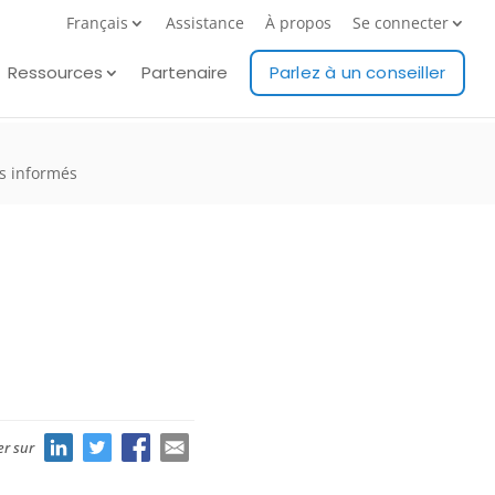
Français
Assistance
À propos
Se connecter
Ressources
Partenaire
Parlez à un conseiller
rs informés
er sur