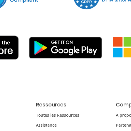
Ressources
Comp
s
Toutes les Ressources
A prop
Assistance
Partena