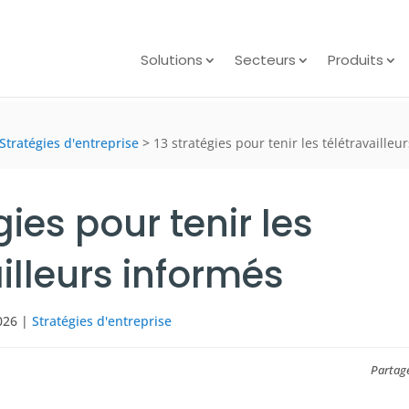
Solutions
Secteurs
Produits
Stratégies d'entreprise
>
13 stratégies pour tenir les télétravailleu
gies pour tenir les
illeurs informés
026
|
Stratégies d'entreprise
Partag