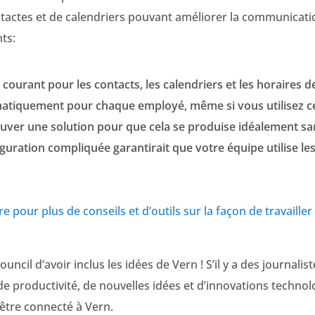
tactes et de calendriers pouvant améliorer la communicatio
ts:
courant pour les contacts, les calendriers et les horaires d
tiquement pour chaque employé, même si vous utilisez cert
ouver une solution pour que cela se produise idéalement sa
iguration compliquée garantirait que votre équipe utilise les
oire pour plus de conseils et d’outils sur la façon de travaill
ncil d’avoir inclus les idées de Vern ! S’il y a des journalis
de productivité, de nouvelles idées et d’innovations techno
être connecté à Vern.