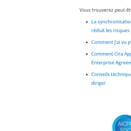
Vous trouverez peut-êtr
La synchronisatio
réduit les risques
Comment j’ai vu p
Comment Cira Apps 
Enterprise Agree
Conseils technique
diriger