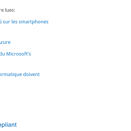
e lues:
65 sur les smartphones
Azure
 du Microsoft’s
nformatique doivent