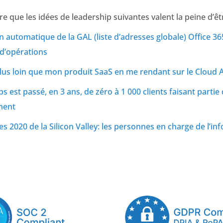
e que les idées de leadership suivantes valent la peine d’êtr
n automatique de la GAL (liste d’adresses globale) Office 3
 d’opérations
lus loin que mon produit SaaS en me rendant sur le Cloud 
est passé, en 3 ans, de zéro à 1 000 clients faisant partie
ment
s 2020 de la Silicon Valley: les personnes en charge de l’i