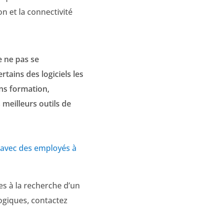
n et la connectivité
e ne pas se
ains des logiciels les
ns formation,
 meilleurs outils de
er avec des employés à
tes à la recherche d’un
logiques, contactez