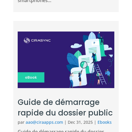
smartphones...
Guide de démarrage
rapide du dossier public
par
aao@ciraapps.com
|
Dec 31, 2025
|
Ebooks
Guide de démarrage rapide du dossier