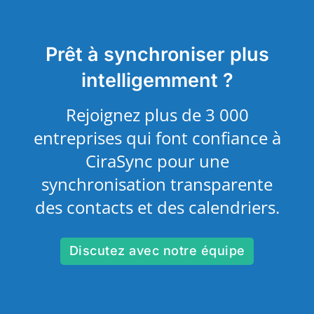
Prêt à synchroniser plus
intelligemment ?
Rejoignez plus de 3 000
entreprises qui font confiance à
CiraSync pour une
synchronisation transparente
des contacts et des calendriers.
Discutez avec notre équipe