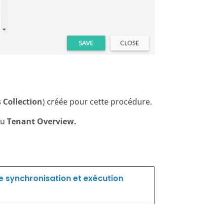
 Collection
) créée pour cette procédure.
çu
Tenant Overview.
e synchronisation et exécution