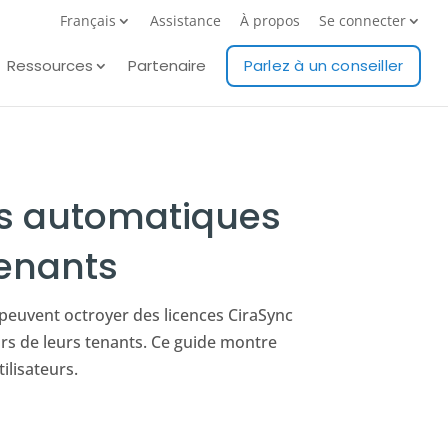
Français
Assistance
À propos
Se connecter
Ressources
Partenaire
Parlez à un conseiller
es automatiques
tenants
s peuvent octroyer des licences CiraSync
rs de leurs tenants. Ce guide montre
lisateurs.