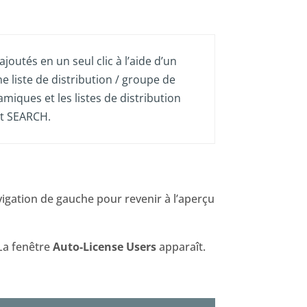
joutés en un seul clic à l’aide d’un
 liste de distribution / groupe de
miques et les listes de distribution
et SEARCH.
igation de gauche pour revenir à l’aperçu
La fenêtre
Auto-License
Users
apparaît.