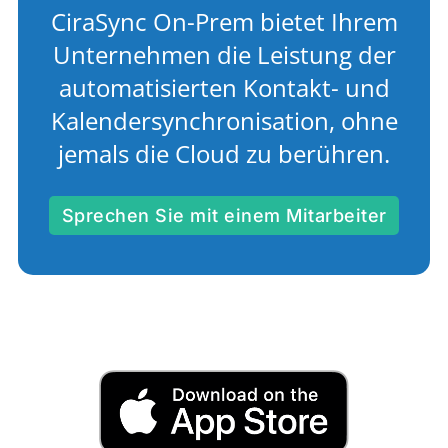
CiraSync On-Prem bietet Ihrem
Unternehmen die Leistung der
automatisierten Kontakt- und
Kalendersynchronisation, ohne
jemals die Cloud zu berühren.
Sprechen Sie mit einem Mitarbeiter