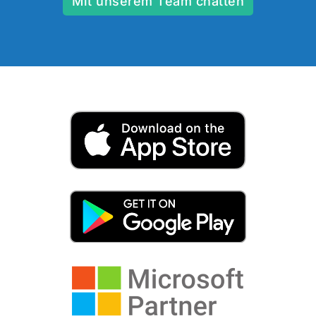
Mit unserem Team chatten