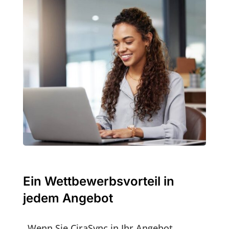
Ein Wettbewerbsvorteil in
jedem Angebot
Wenn Sie CiraSync in Ihr Angebot