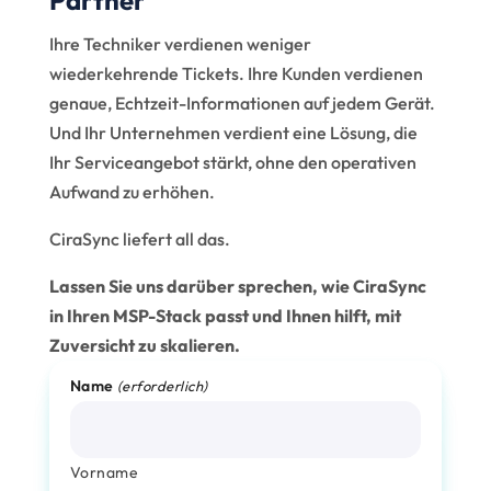
Partner
Ihre Techniker verdienen weniger
wiederkehrende Tickets. Ihre Kunden verdienen
genaue, Echtzeit-Informationen auf jedem Gerät.
Und Ihr Unternehmen verdient eine Lösung, die
Ihr Serviceangebot stärkt, ohne den operativen
Aufwand zu erhöhen.
CiraSync liefert all das.
Lassen Sie uns darüber sprechen, wie CiraSync
in Ihren MSP-Stack passt und Ihnen hilft, mit
Zuversicht zu skalieren.
Name
(erforderlich)
Vorname