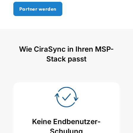
Partner werden
Wie CiraSync in Ihren MSP-
Stack passt
Keine Endbenutzer-
Schulung