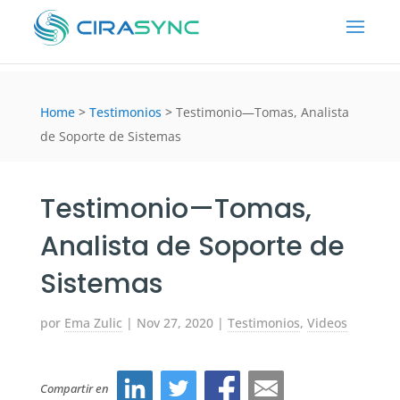
Home
>
Testimonios
>
Testimonio—Tomas, Analista
de Soporte de Sistemas
Testimonio—Tomas,
Analista de Soporte de
Sistemas
por
Ema Zulic
|
Nov 27, 2020
|
Testimonios
,
Videos
Compartir en