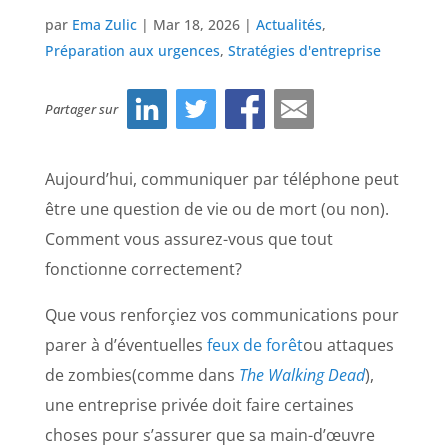
par
Ema Zulic
|
Mar 18, 2026
|
Actualités
,
Préparation aux urgences
,
Stratégies d'entreprise
Partager sur
Aujourd’hui, communiquer par téléphone peut
être une question de vie ou de mort (ou non).
Comment vous assurez-vous que tout
fonctionne correctement?
Que vous renforçiez vos communications pour
parer à d’éventuelles
feux de forêt
ou
attaques
de zombies
(comme dans
The Walking Dead
),
une entreprise privée doit faire certaines
choses pour s’assurer que sa main-d’œuvre