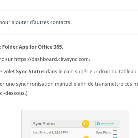
pour ajouter d’autres contacts.
 Folder App for Office 365.
nc sur https://dashboard.cirasync.com.
e volet
Sync Status
dans le coin supérieur droit du tableau
er une synchronisation manuelle afin de transmettre ces mo
 ci-dessous.)