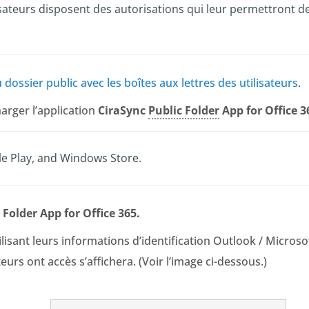
isateurs disposent des autorisations qui leur permettront d
 dossier public avec les boîtes aux lettres des utilisateurs
.
arger l’application
CiraSync
Public Folder
App for Office 
le Play, and Windows Store.
 Folder App for Office 365.
ilisant leurs informations d’identification Outlook / Microso
eurs ont accès s’affichera. (Voir l’image ci-dessous.)