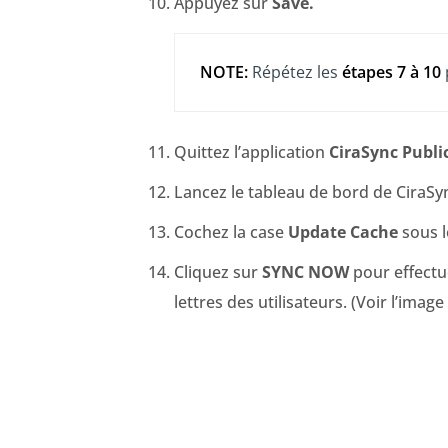
Appuyez sur
Save.
NOTE:
Répétez les
étapes 7 à 10
Quittez l’application
CiraSync Public
Lancez le tableau de bord de CiraSy
Cochez la case
Update Cache
sous l
Cliquez sur
SYNC NOW
pour effectu
lettres des utilisateurs. (Voir l’image