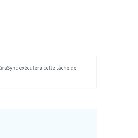
CiraSync exécutera cette tâche de