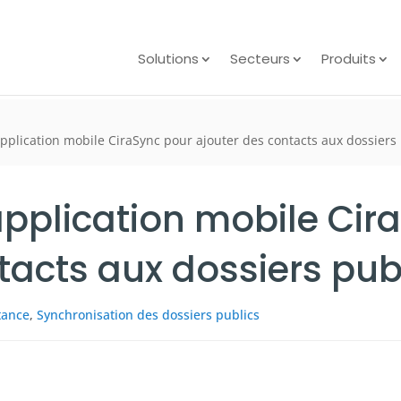
Solutions
Secteurs
Produits
’application mobile CiraSync pour ajouter des contacts aux dossiers
l’application mobile Ci
tacts aux dossiers pub
stance
,
Synchronisation des dossiers publics