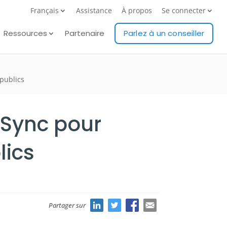
Français
Assistance
À propos
Se connecter
Ressources
Partenaire
Parlez à un conseiller
 publics
raSync pour
lics
Partager sur