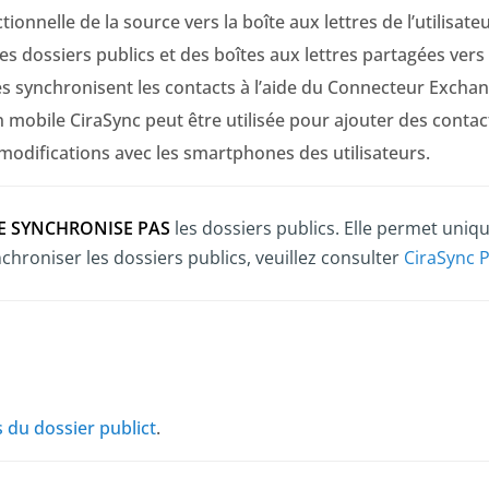
ionnelle de la source vers la boîte aux lettres de l’utilisate
 des dossiers publics et des boîtes aux lettres partagées vers
ones synchronisent les contacts à l’aide du Connecteur Excha
n mobile CiraSync peut être utilisée pour ajouter des contac
modifications avec les smartphones des utilisateurs.
E SYNCHRONISE PAS
les dossiers publics. Elle permet uniqu
nchroniser les dossiers publics, veuillez consulter
CiraSync P
s du dossier publict
.