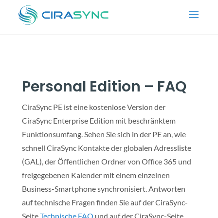
Personal Edition – FAQ
CiraSync PE ist eine kostenlose Version der
CiraSync Enterprise Edition mit beschränktem
Funktionsumfang. Sehen Sie sich in der PE an, wie
schnell CiraSync Kontakte der globalen Adressliste
(GAL), der Öffentlichen Ordner von Office 365 und
freigegebenen Kalender mit einem einzelnen
Business-Smartphone synchronisiert. Antworten
auf technische Fragen finden Sie auf der CiraSync-
Seite
Technische FAQ
und auf der
CiraSync-
Seite