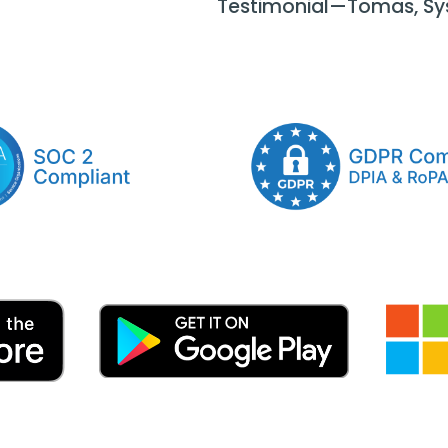
Testimonial—Tomas, Sy