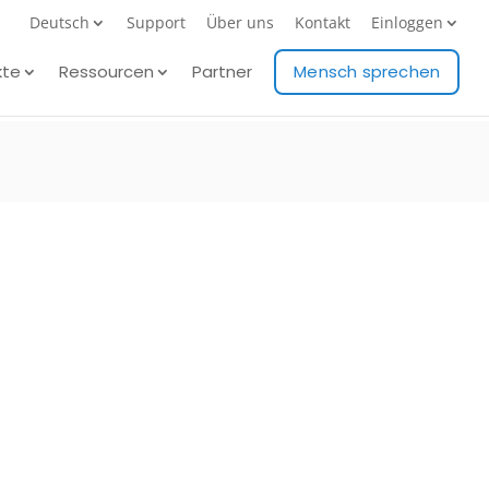
Deutsch
Support
Über uns
Kontakt
Einloggen
kte
Ressourcen
Partner
Mensch sprechen