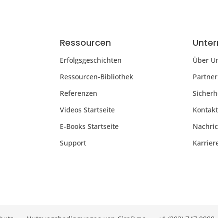
Ressourcen
Unte
Erfolgsgeschichten
Über U
Ressourcen-Bibliothek
Partner
Referenzen
Sicherh
Videos Startseite
Kontakt
E-Books Startseite
Nachri
Support
Karrier