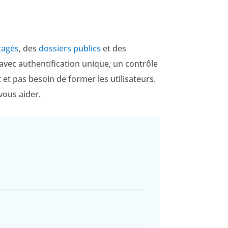
tagés
, des
dossiers publics
et des
avec authentification unique, un contrôle
t et pas besoin de former les utilisateurs.
vous aider.