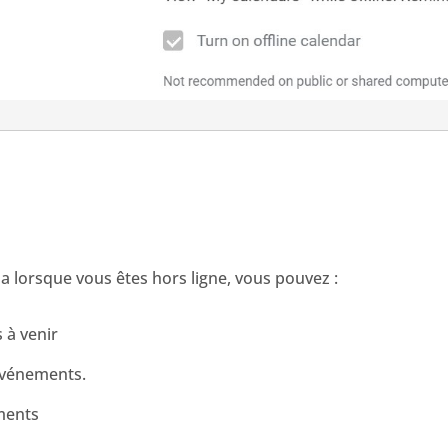
da lorsque vous êtes hors ligne, vous pouvez :
s à venir
événements.
ements