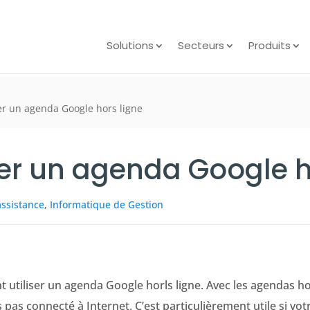
Solutions
Secteurs
Produits
er un agenda Google hors ligne
er un agenda Google h
assistance
,
Informatique de Gestion
 utiliser un agenda Google horls ligne. Avec les agendas ho
s connecté à Internet. C’est particulièrement utile si votr