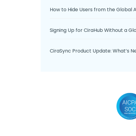
How to Hide Users from the Global 
Signing Up for CiraHub Without a G
CiraSync Product Update: What’s 