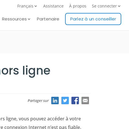
Français
Assistance
À propos
Se connecter
Ressources
Partenaire
Parlez à un conseiller
ors ligne
Partager sur
rs ligne, vous pouvez accéder à votre
e connexion Internet n’est pas fiable.