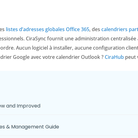
des
listes d’adresses globales Office 365
, des
calendriers par
sionnels. CiraSync fournit une administration centralisée 
ordre. Aucun logiciel à installer, aucune configuration clien
drier Google avec votre calendrier Outlook ?
CiraHub
peut 
New and Improved
ices & Management Guide