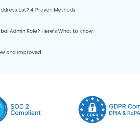
Address List? 4 Proven Methods
lobal Admin Role? Here’s What to Know
New and Improved