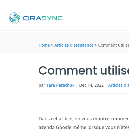
Home
>
Articles d'assistance
>
Comment utilis
Comment utilis
par
Tara Parachuk
|
Dec 14, 2022
|
Articles d'
Dans cet article, on vous montre comment
agenda Google même lorsque vous n’êtes pa