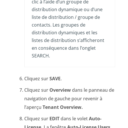
clic à l’aide d’un groupe de
distribution dynamique ou d’une
liste de distribution / groupe de
contacts. Les groupes de
distribution dynamiques et les
listes de distribution s’afficheront
en conséquence dans l’onglet
SEARCH.
Cliquez sur
SAVE
.
Cliquez sur
Overview
dans le panneau de
navigation de gauche pour revenir à
l’aperçu
Tenant Overview.
Cliquez sur
EDIT
dans le volet
Auto-
License.
La fenêtre
Auto-License
Users