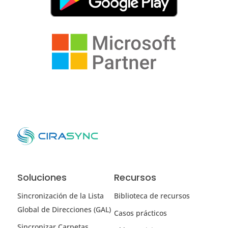
Soluciones
Recursos
Sincronización de la Lista
Biblioteca de recursos
Global de Direcciones (GAL)
Casos prácticos
Sincronizar Carpetas