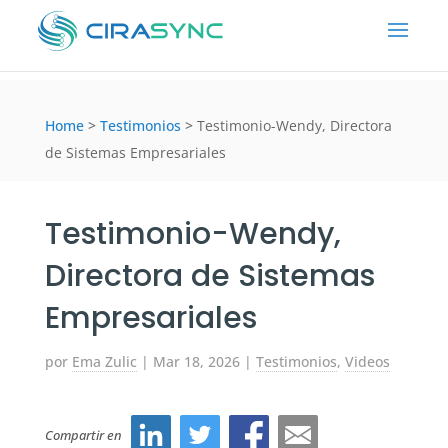
Home
>
Testimonios
>
Testimonio-Wendy, Directora
de Sistemas Empresariales
Testimonio-Wendy,
Directora de Sistemas
Empresariales
por
Ema Zulic
|
Mar 18, 2026
|
Testimonios
,
Videos
Compartir en