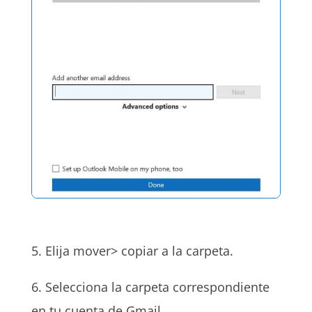
5. Elija mover> copiar a la carpeta.
6. Selecciona la carpeta correspondiente
en tu cuenta de Gmail.